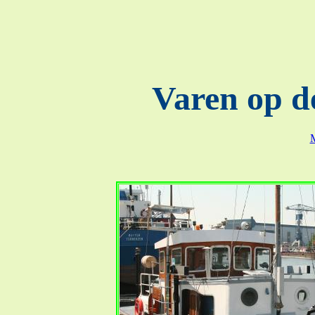
Varen op d
M