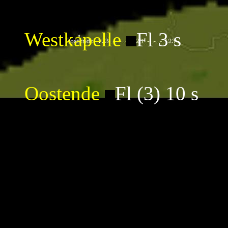
Westkapelle
Fl 3 s
Oostende
Fl (3) 10 s