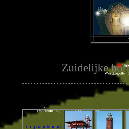
N
Zuidelijke horizon
.....................................
Terug naar Inhoud